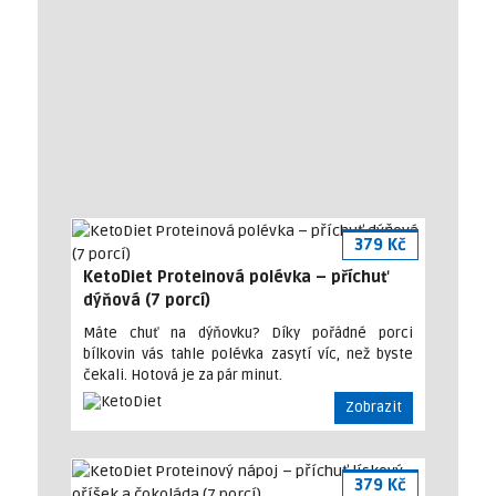
379 Kč
KetoDiet Proteinová polévka – příchuť
dýňová (7 porcí)
Máte chuť na dýňovku? Díky pořádné porci
bílkovin vás tahle polévka zasytí víc, než byste
čekali. Hotová je za pár minut.
Zobrazit
379 Kč