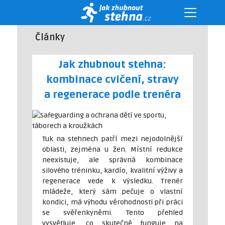
Články
Jak zhubnout stehna:
kombinace cvičení, stravy
a regenerace podle trenéra
Tuk na stehnech patří mezi nejodolnější
oblasti, zejména u žen. Místní redukce
neexistuje, ale správná kombinace
silového tréninku, kardío, kvalitní výživy a
regenerace vede k výsledku. Trenér
mládeže, který sám pečuje o vlastní
kondici, má výhodu věrohodnosti při práci
se svěřenkyněmi. Tento přehled
vysvětluje, co skutečně funguje na