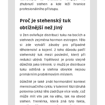
zhubnutí stehen a kde leží hranice
profesionálního přístupu.
Proč je stehenský tuk
obtížnější než jiný
U žen ovlivňuje distribuci tuku na bocích a
stehnech zejména hormon estrogen. Tělo
si zde vytváří zásoby pro případné
těhotenství a kojení. Z toho důvodu patří
stehenský tuk mezi poslední, který při
redukci ubývá. Trpělivost je proto stejně
důležitá jako trénink. U mužů je distribuce
tuku odlišná a stehna obvykle nejsou
primárním problémovým místem.
Důležité je také znát hormonální kontext
menstruačního cyklu. V luteinní fázi (druhá
polovina cyklu) tělo zadržuje více vody, což
může mít vliv jak na váhu, tak na obvod
stehen. Trenérka, která zná tyto fakta,